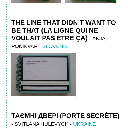
THE LINE THAT DIDN’T WANT TO
BE THAT (LA LIGNE QUI NE
VOULAIT PAS ÊTRE ÇA)
-
ANJA
PONIKVAR
-
SLOVÉNIE
ТАЄМНI ДВЕРІ (PORTE SECRÈTE)
-
SVITLANA HULEVYCH
-
UKRAINE