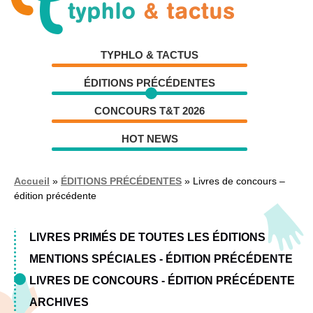
Aller
Aller
à
au
la
contenu
TYPHLO & TACTUS
navigation
ÉDITIONS PRÉCÉDENTES
CONCOURS T&T 2026
HOT NEWS
Accueil
»
ÉDITIONS PRÉCÉDENTES
»
Livres de concours –
édition précédente
LIVRES PRIMÉS DE TOUTES LES ÉDITIONS
MENTIONS SPÉCIALES - ÉDITION PRÉCÉDENTE
LIVRES DE CONCOURS - ÉDITION PRÉCÉDENTE
ARCHIVES