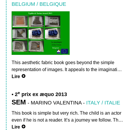
BELGIUM / BELGIQUE
This aesthetic fabric book goes beyond the simple
representation of images. It appeals to the imaginati…
Lire
e
2
prix ex æquo 2013
SEM
-
MARINO VALENTINA
-
ITALY / ITALIE
This book is simple but very rich. The child is an actor
even if he is not a reader. It’s a journey we follow. Th…
Lire