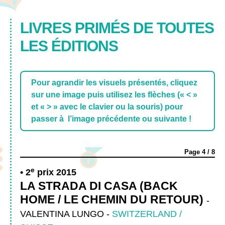
LIVRES PRIMÉS DE TOUTES
LES ÉDITIONS
Pour agrandir les visuels présentés, cliquez
sur une image puis utilisez les flèches (« < »
et « > » avec le clavier ou la souris) pour
passer à l’image précédente ou suivante !
Page
4
/
8
e
2
prix 2015
LA STRADA DI CASA (BACK
HOME / LE CHEMIN DU RETOUR)
-
VALENTINA LUNGO
-
SWITZERLAND /