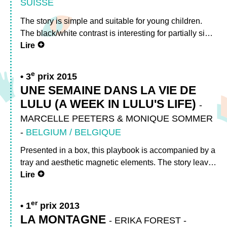
SUISSE
The story is simple and suitable for young children.
The black/white contrast is interesting for partially si…
Lire
e
3
prix 2015
UNE SEMAINE DANS LA VIE DE
LULU (A WEEK IN LULU'S LIFE)
-
MARCELLE PEETERS & MONIQUE SOMMER
-
BELGIUM / BELGIQUE
Presented in a box, this playbook is accompanied by a
tray and aesthetic magnetic elements. The story leav…
Lire
er
1
prix 2013
LA MONTAGNE
-
ERIKA FOREST
-