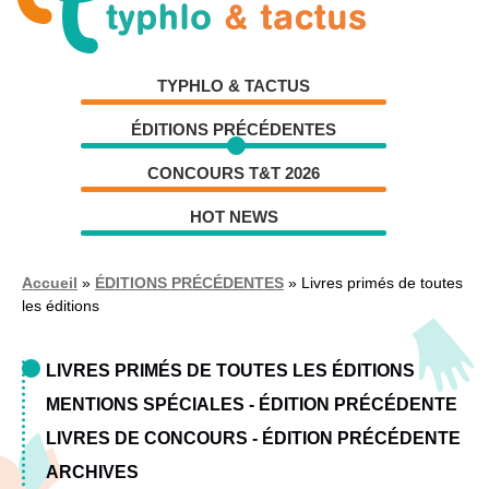
Aller
Aller
à
au
la
contenu
TYPHLO & TACTUS
navigation
ÉDITIONS PRÉCÉDENTES
CONCOURS T&T 2026
HOT NEWS
Accueil
»
ÉDITIONS PRÉCÉDENTES
»
Livres primés de toutes
les éditions
LIVRES PRIMÉS DE TOUTES LES ÉDITIONS
MENTIONS SPÉCIALES - ÉDITION PRÉCÉDENTE
LIVRES DE CONCOURS - ÉDITION PRÉCÉDENTE
ARCHIVES