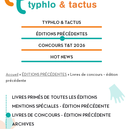
Aller
Aller
à
au
la
contenu
TYPHLO & TACTUS
navigation
ÉDITIONS PRÉCÉDENTES
CONCOURS T&T 2026
HOT NEWS
Accueil
»
ÉDITIONS PRÉCÉDENTES
»
Livres de concours – édition
précédente
LIVRES PRIMÉS DE TOUTES LES ÉDITIONS
MENTIONS SPÉCIALES - ÉDITION PRÉCÉDENTE
LIVRES DE CONCOURS - ÉDITION PRÉCÉDENTE
ARCHIVES