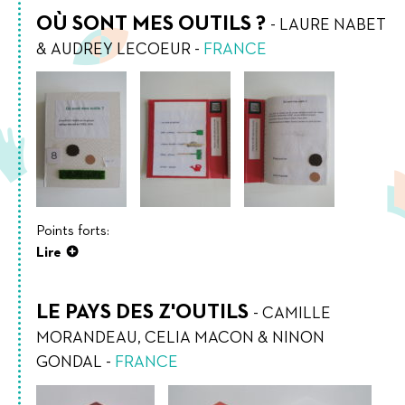
OÙ SONT MES OUTILS ?
-
LAURE NABET
& AUDREY LECOEUR
-
FRANCE
Points forts:
Lire
LE PAYS DES Z'OUTILS
-
CAMILLE
MORANDEAU, CELIA MACON & NINON
GONDAL
-
FRANCE