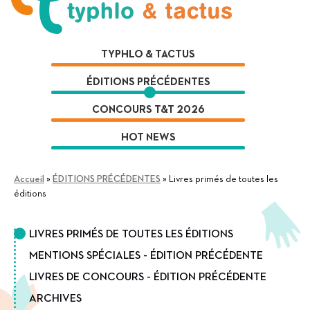
Aller
Aller
à
au
la
contenu
TYPHLO & TACTUS
navigation
ÉDITIONS PRÉCÉDENTES
CONCOURS T&T 2026
HOT NEWS
Accueil
»
ÉDITIONS PRÉCÉDENTES
»
Livres primés de toutes les
éditions
LIVRES PRIMÉS DE TOUTES LES ÉDITIONS
MENTIONS SPÉCIALES - ÉDITION PRÉCÉDENTE
LIVRES DE CONCOURS - ÉDITION PRÉCÉDENTE
ARCHIVES