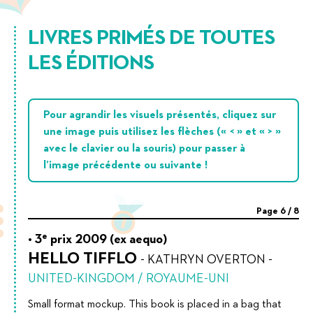
LIVRES PRIMÉS DE TOUTES
LES ÉDITIONS
Pour agrandir les visuels présentés, cliquez sur
une image puis utilisez les flèches (« < » et « > »
avec le clavier ou la souris) pour passer à
l’image précédente ou suivante !
Page
6
/
8
e
3
prix 2009 (ex aequo)
HELLO TIFFLO
-
KATHRYN OVERTON
-
UNITED-KINGDOM / ROYAUME-UNI
Small format mockup. This book is placed in a bag that